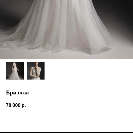
Бриэлла
78 000
р.