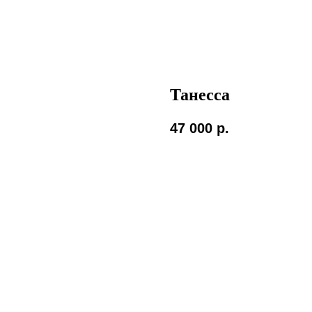
Танесса
47 000
р.