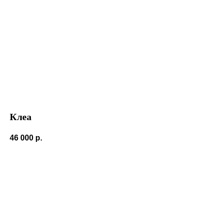
Клеа
46 000
р.